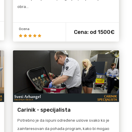
obra…
Ocena
Cena:
od 1500€
Carinik - specijalista
Potrebno je da ispuni određene uslove svako ko je
zainteresovan da pohađa program, kako bi mogao