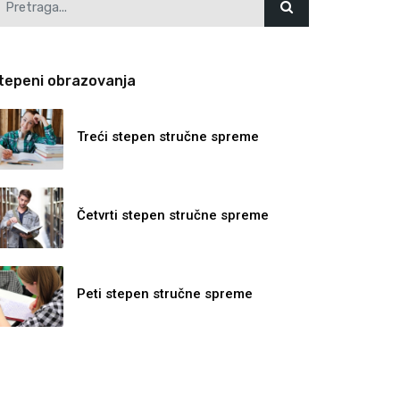
tepeni obrazovanja
Treći stepen stručne spreme
Četvrti stepen stručne spreme
Peti stepen stručne spreme