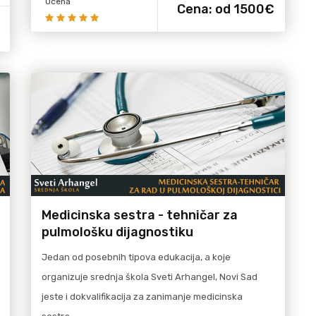
Ocena
Cena:
od 1500€
Medicinska sestra - tehničar za
pulmološku dijagnostiku
Jedan od posebnih tipova edukacija, a koje
organizuje srednja škola Sveti Arhangel, Novi Sad
jeste i dokvalifikacija za zanimanje medicinska