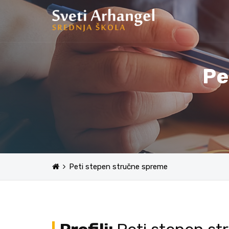
Pe
Peti stepen stručne spreme