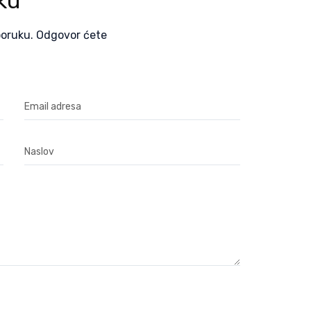
ku
poruku. Odgovor ćete
Email adresa
Naslov