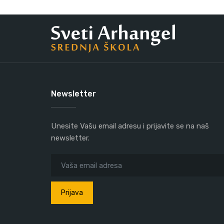
Newsletter
Unesite Vašu email adresu i prijavite se na naš
newsletter.
Prijava