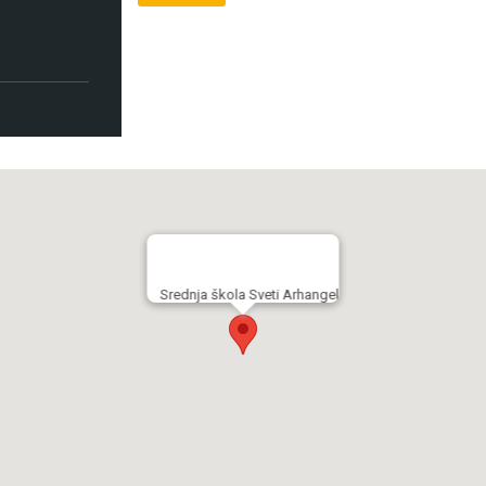
Srednja škola Sveti Arhangel