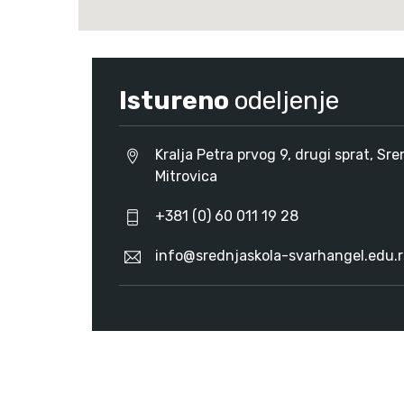
Istureno
odeljenje
Kralja Petra prvog 9, drugi sprat, Sr
Mitrovica
+381 (0) 60 011 19 28
info@srednjaskola-svarhangel.edu.r