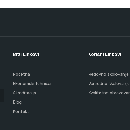
Brzi Linkovi
Korisni Linkovi
Početna
Redovno školovanje
Ekonomski tehničar
Vanredno školovanje
Akreditacija
Kvalitetno obrazova
Blog
Kontakt