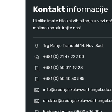
Kontakt
informacije
Ukoliko imate bilo kakvih pitanja u vezi na
molimo kontaktirajte nas!
Trg Marije Trandafil 14, Novi Sad
+381 (0) 21 47 222 00
+381 (0) 60 011 19 28
+381 (0) 60 40 30 585
info@srednjaskola-svarhangel.edu.r
direktor@srednjaskola-svarhangel.e
Radnim danima: 08:00 - 16:00h