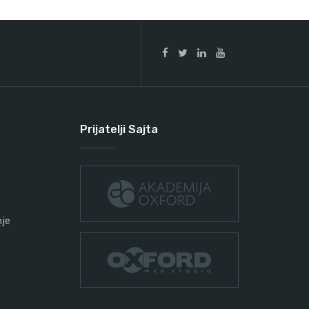
Prijatelji Sajta
nje