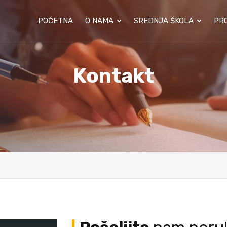
POČETNA
O NAMA
SREDNJA ŠKOLA
PRO
Kontakt