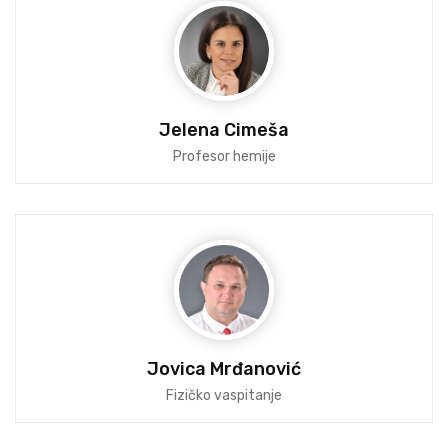
Jelena Cimeša
Profesor hemije
Jovica Mrđanović
Fizičko vaspitanje