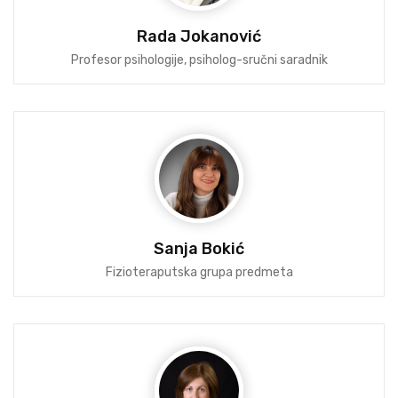
Rada Jokanović
Profesor psihologije, psiholog-sručni saradnik
Sanja Bokić
Fizioteraputska grupa predmeta