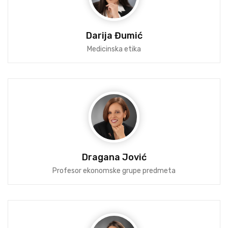
Darija Đumić
Medicinska etika
Dragana Jović
Profesor ekonomske grupe predmeta