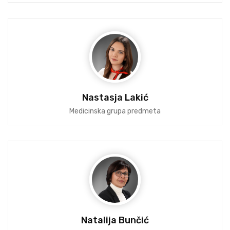
Nastasja Lakić
Medicinska grupa predmeta
Natalija Bunčić