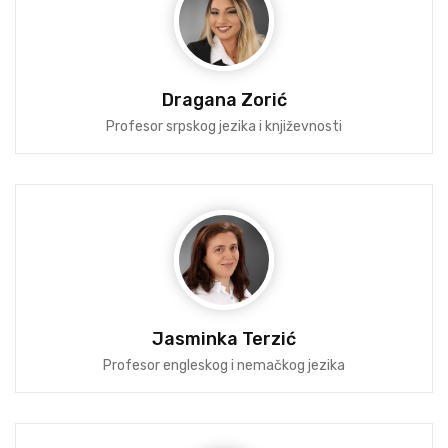
Dragana Zorić
Profesor srpskog jezika i književnosti
Jasminka Terzić
Profesor engleskog i nemačkog jezika