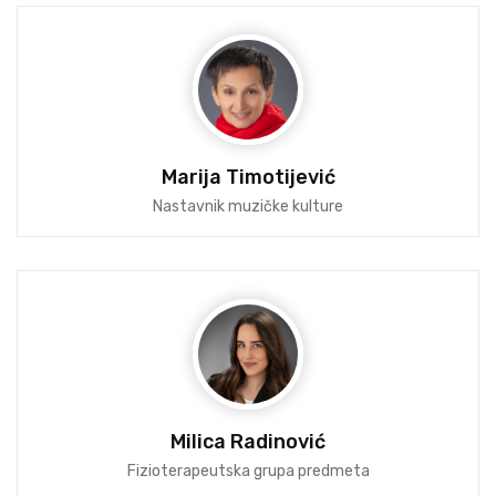
Marija Timotijević
Nastavnik muzičke kulture
Milica Radinović
Fizioterapeutska grupa predmeta