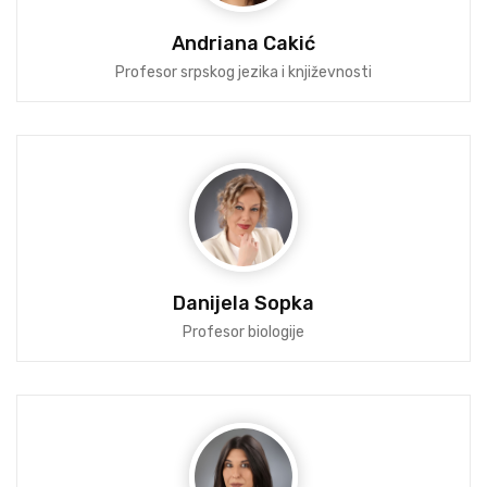
Andriana Cakić
Profesor srpskog јezika i književnosti
Danijela Sopka
Profesor biologije