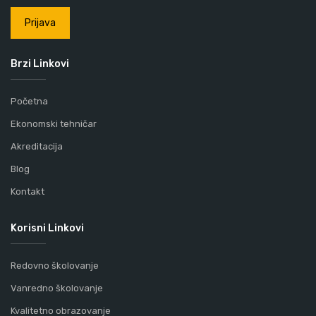
Prijava
Brzi Linkovi
Početna
Ekonomski tehničar
Akreditacija
Blog
Kontakt
Korisni Linkovi
Redovno školovanje
Vanredno školovanje
Kvalitetno obrazovanje