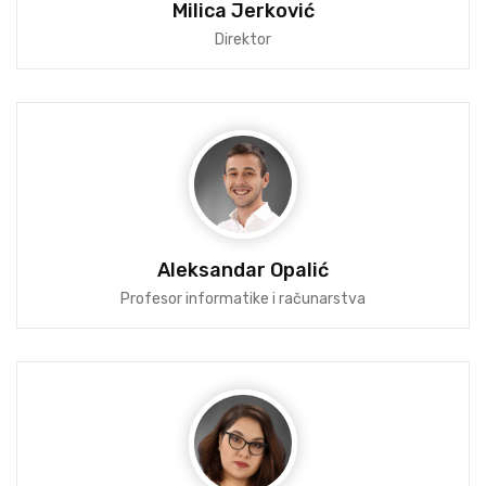
Milica Jerković
Direktor
Aleksandar Opalić
Profesor informatike i računarstva