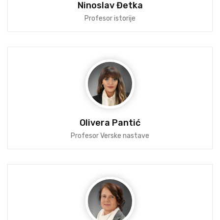
Ninoslav Đetka
Profesor istorije
Olivera Pantić
Profesor Verske nastave