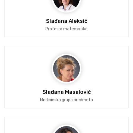
Slađana Aleksić
Profesor matematike
Slađana Masalović
Medicinska grupa predmeta