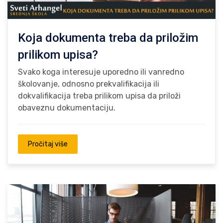
Koja dokumenta treba da priložim
prilikom upisa?
Svako koga interesuje uporedno ili vanredno
školovanje, odnosno prekvalifikacija ili
dokvalifikacija treba prilikom upisa da priloži
obaveznu dokumentaciju.
Pročitaj više