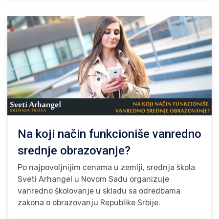
Na koji način funkcioniše vanredno
srednje obrazovanje?
Po najpovoljnijim cenama u zemlji, srednja škola
Sveti Arhangel u Novom Sadu organizuje
vanredno školovanje u skladu sa odredbama
zakona o obrazovanju Republike Srbije.