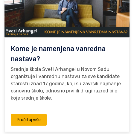
Kome je namenjena vanredna
nastava?
Srednja škola Sveti Arhangel u Novom Sadu
organizuje i vanrednu nastavu za sve kandidate
starosti iznad 17 godina, koji su završili najmanje
osnovnu školu, odnosno prvi ili drugi razred bilo
koje srednje škole.
Pročitaj više