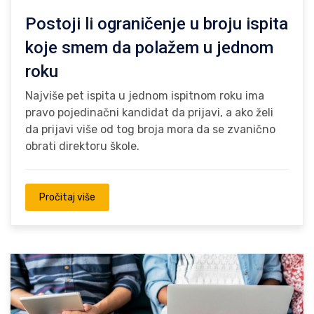
Postoji li ograničenje u broju ispita
koje smem da polažem u jednom
roku
Najviše pet ispita u jednom ispitnom roku ima
pravo pojedinačni kandidat da prijavi, a ako želi
da prijavi više od tog broja mora da se zvanično
obrati direktoru škole.
Pročitaj više