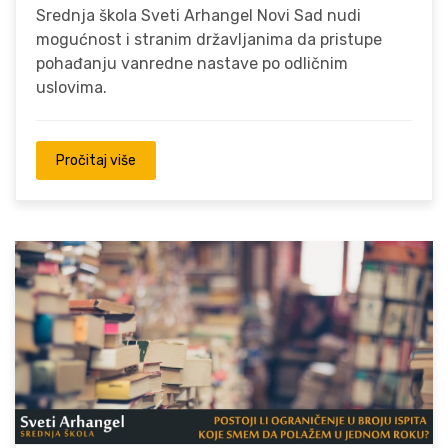
Srednja škola Sveti Arhangel Novi Sad nudi
mogućnost i stranim državljanima da pristupe
pohađanju vanredne nastave po odličnim
uslovima.
Pročitaj više