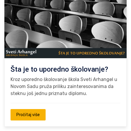
Šta je to uporedno školovanje?
Kroz uporedno školovanje škola Sveti Arhangel u
Novom Sadu pruža priliku zainteresovanima da
steknu još jednu priznatu diplomu.
Pročitaj više