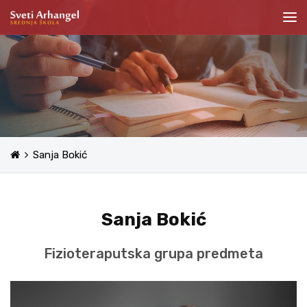
Sanja Bokić
Sanja Bokić
Fizioteraputska grupa predmeta