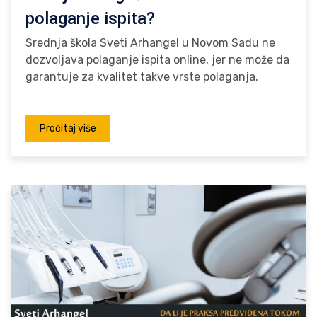
polaganje ispita?
Srednja škola Sveti Arhangel u Novom Sadu ne
dozvoljava polaganje ispita online, jer ne može da
garantuje za kvalitet takve vrste polaganja.
Pročitaj više