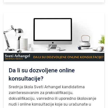
Da li su dozvoljene online
konsultacije?
Srednja škola Sveti Arhangel kandidatima
zainteresovanim za prekvalifikaciju,
dokvalifikaciju, vanredno ili uporedno školovanje
nudi i online konsultacije koje su uračunate u