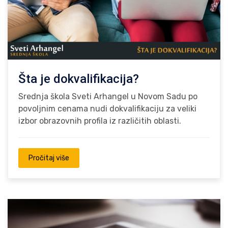
Šta je dokvalifikacija?
Srednja škola Sveti Arhangel u Novom Sadu po
povoljnim cenama nudi dokvalifikaciju za veliki
izbor obrazovnih profila iz različitih oblasti.
Pročitaj više