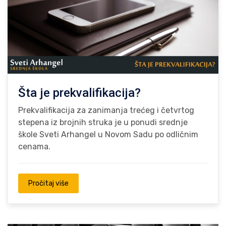
Šta je prekvalifikacija?
Prekvalifikacija za zanimanja trećeg i četvrtog
stepena iz brojnih struka je u ponudi srednje
škole Sveti Arhangel u Novom Sadu po odličnim
cenama.
Pročitaj više