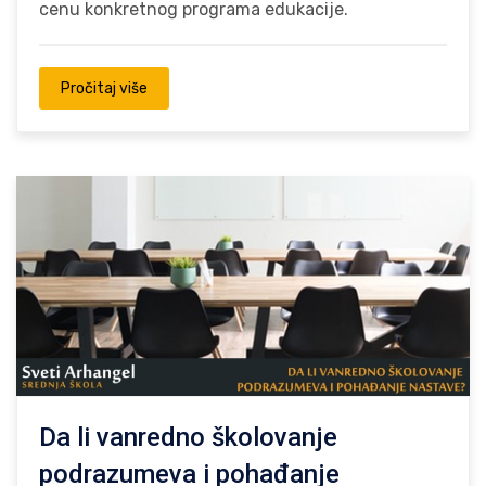
cenu konkretnog programa edukacije.
Pročitaj više
Da li vanredno školovanje
podrazumeva i pohađanje