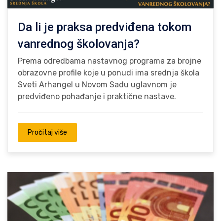
Da li je praksa predviđena tokom
vanrednog školovanja?
Prema odredbama nastavnog programa za brojne
obrazovne profile koje u ponudi ima srednja škola
Sveti Arhangel u Novom Sadu uglavnom je
predviđeno pohađanje i praktične nastave.
Pročitaj više