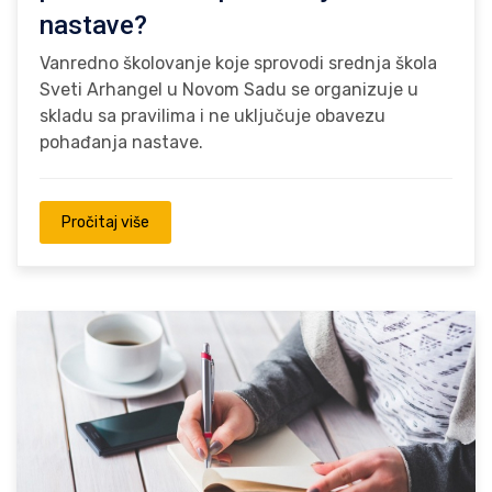
nastave?
Vanredno školovanje koje sprovodi srednja škola
Sveti Arhangel u Novom Sadu se organizuje u
skladu sa pravilima i ne uključuje obavezu
pohađanja nastave.
Pročitaj više