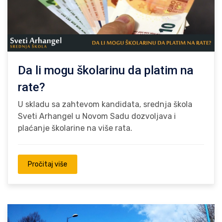
Da li mogu školarinu da platim na
rate?
U skladu sa zahtevom kandidata, srednja škola
Sveti Arhangel u Novom Sadu dozvoljava i
plaćanje školarine na više rata.
Pročitaj više