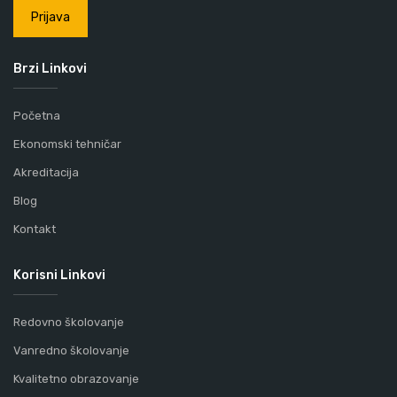
Prijava
Brzi Linkovi
Početna
Ekonomski tehničar
Akreditacija
Blog
Kontakt
Korisni Linkovi
Redovno školovanje
Vanredno školovanje
Kvalitetno obrazovanje