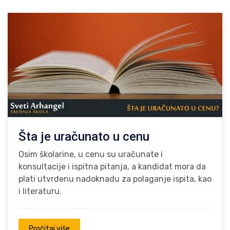
Šta je uračunato u cenu
Osim školarine, u cenu su uračunate i
konsultacije i ispitna pitanja, a kandidat mora da
plati utvrđenu nadoknadu za polaganje ispita, kao
i literaturu.
Pročitaj više