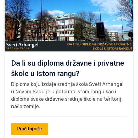
Da li su diploma državne i privatne
škole u istom rangu?
Diploma koju izdaje srednja škola Sveti Arhangel
u Novom Sadu je u potpuno istom rangu kao i
diploma svake državne srednje škole na teritoriji
naše zemlje.
Pročitaj više