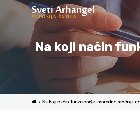
Na koji način fu
Na koji način funkcioniše vanredno srednje o