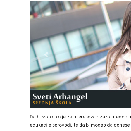
Previous
Da bi svako ko je zainteresovan za vanredno o
edukacije sprovodi, te da bi mogao da donese 