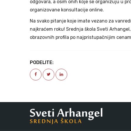
odgovara, a osim onih koje se organizuju u pr
organizovane konsultacije online.
Na svako pitanje koje imate vezano za vanred
najkraćem roku! Srednja škola Sveti Arhangel,
obrazovnih profila po najpristupačnijim cenam
PODELITE: