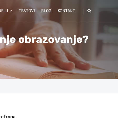
FILI
TESTOVI
BLOG
KONTAKT
dnje obrazovanje?
retraga