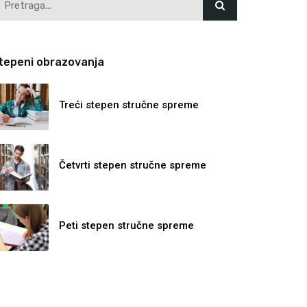
tepeni obrazovanja
Treći stepen stručne spreme
Četvrti stepen stručne spreme
Peti stepen stručne spreme