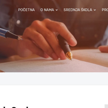
POČETNA
O NAMA
SREDNJA ŠKOLA
PRO